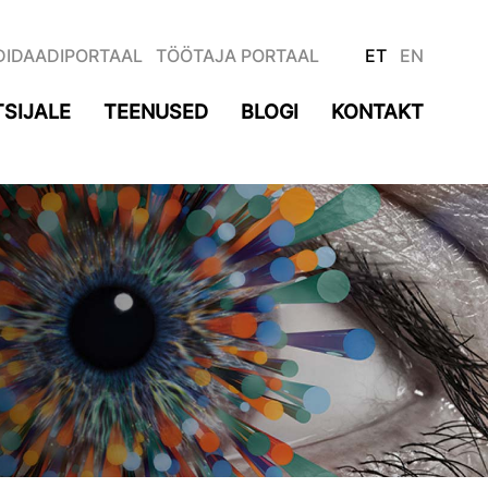
DIDAADIPORTAAL
TÖÖTAJA PORTAAL
ET
EN
SIJALE
TEENUSED
BLOGI
KONTAKT