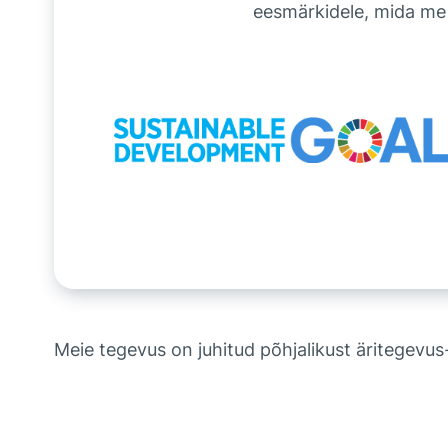
eesmärkidele, mida me
Meie tegevus on juhitud põhjalikust äritegevus-