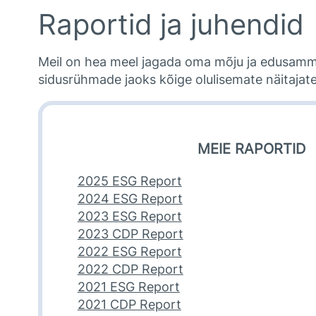
Raportid ja juhendid
Meil on hea meel jagada oma mõju ja edusamme
sidusrühmade jaoks kõige olulisemate näitajate
MEIE RAPORTID
2025 ESG Report
2024 ESG Report
2023 ESG Report
2023 CDP Report
2022 ESG Report
2022 CDP Report
2021 ESG Report
2021 CDP Report