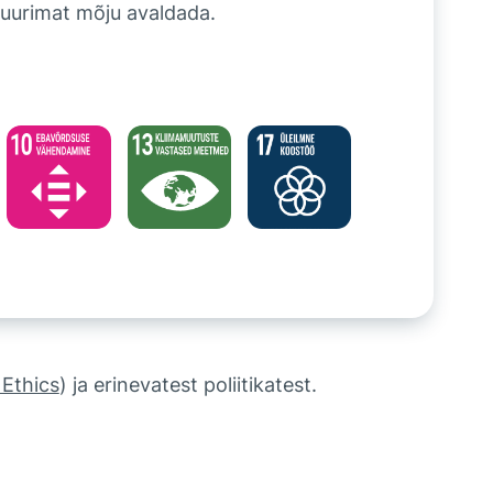
uurimat mõju avaldada.
Ethics
) ja erinevatest poliitikatest.