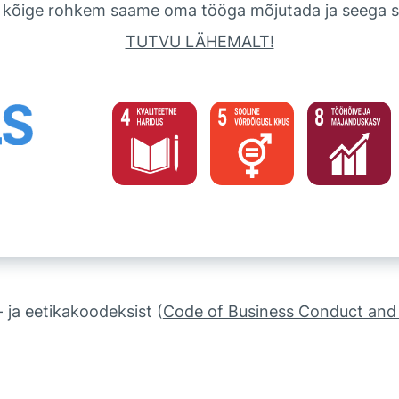
 kõige rohkem saame oma tööga mõjutada ja seega s
TUTVU LÄHEMALT!
 ja eetikakoodeksist (
Code of Business Conduct and 