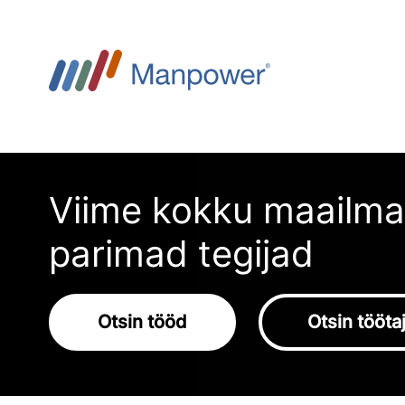
Viime kokku maailma
parimad tegijad
Otsin tööd
Otsin tööta