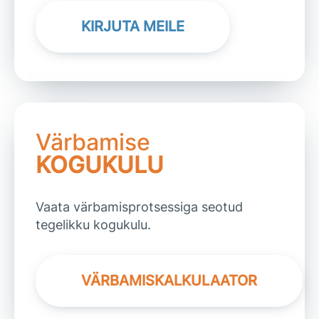
KIRJUTA MEILE
Värbamise
KOGUKULU
Vaata värbamisprotsessiga seotud
tegelikku kogukulu.
VÄRBAMISKALKULAATOR