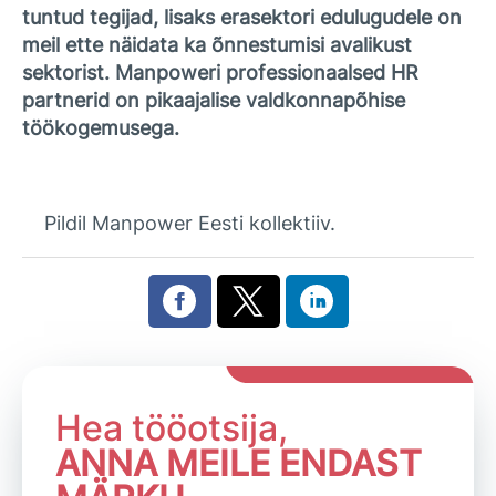
tuntud tegijad, lisaks erasektori edulugudele on
meil ette näidata ka õnnestumisi avalikust
sektorist. Manpoweri professionaalsed HR
partnerid on pikaajalise valdkonnapõhise
töökogemusega.
Pildil Manpower Eesti kollektiiv.
Hea tööotsija,
ANNA MEILE ENDAST