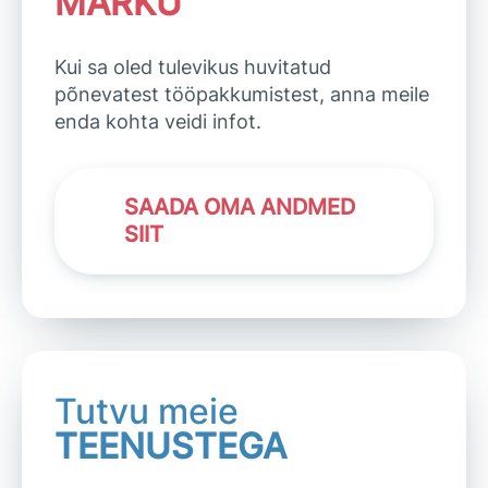
MÄRKU
Kui sa oled tulevikus huvitatud
põnevatest tööpakkumistest, anna meile
enda kohta veidi infot.
SAADA OMA ANDMED
SIIT
Tutvu meie
TEENUSTEGA