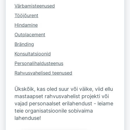
Värbamisteenused
Tööjõurent
Hindamine
Outplacement
Bränding
Konsultatsioonid
Personalihaldusteenus
Rahvusvahelised teenused
Ükskõik, kas oled suur või väike, viid ellu
mastaapset rahvusvahelist projekti või
vajad personaalset erilahendust - leiame
teie organisatsioonile sobivaima
lahenduse!