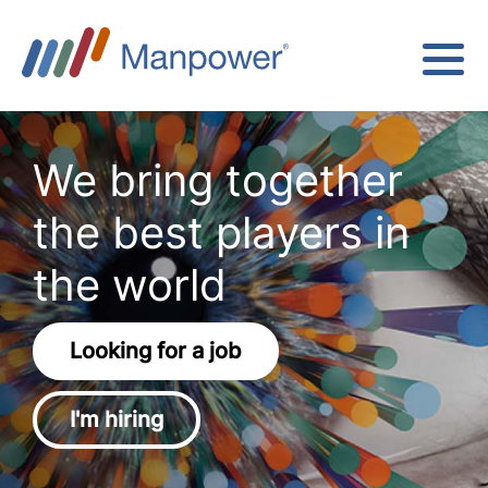
We bring together
the best players in
the world
Looking for a job
I'm hiring