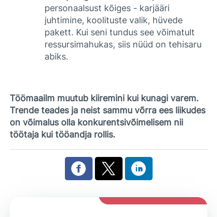
personaalsust kõiges - karjääri
juhtimine, koolituste valik, hüvede
pakett. Kui seni tundus see võimatult
ressursimahukas, siis nüüd on tehisaru
abiks.
Töömaailm muutub kiiremini kui kunagi varem.
Trende teades ja neist sammu võrra ees liikudes
on võimalus olla konkurentsivõimelisem nii
töötaja kui tööandja rollis.