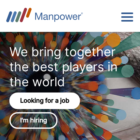
We bring together
the best players in
the world
Looking for a job
I'm hiring