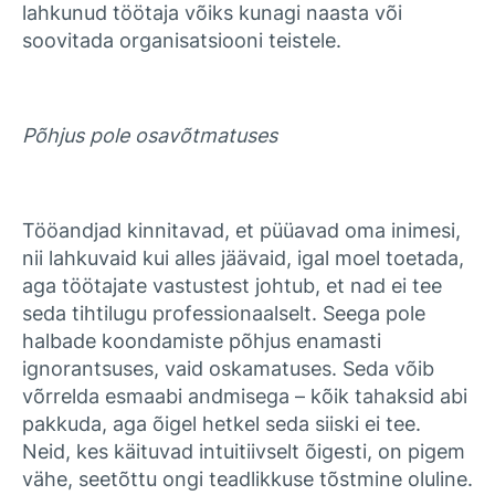
lahkunud töötaja võiks kunagi naasta või
soovitada organisatsiooni teistele.
Põhjus pole osavõtmatuses
Tööandjad kinnitavad, et püüavad oma inimesi,
nii lahkuvaid kui alles jäävaid, igal moel toetada,
aga töötajate vastustest johtub, et nad ei tee
seda tihtilugu professionaalselt. Seega pole
halbade koondamiste põhjus enamasti
ignorantsuses, vaid oskamatuses. Seda võib
võrrelda esmaabi andmisega – kõik tahaksid abi
pakkuda, aga õigel hetkel seda siiski ei tee.
Neid, kes käituvad intuitiivselt õigesti, on pigem
vähe, seetõttu ongi teadlikkuse tõstmine oluline.