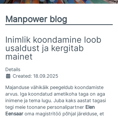
Manpower blog
Inimlik koondamine loob
usaldust ja kergitab
mainet
Details
Created: 18.09.2025
Majanduse vähikäik peegeldub koondamiste
arvus. Iga koondatud ametikoha taga on aga
inimene ja tema lugu. Juba kaks aastat tagasi
tegi meie toonane personalipartner
Elen
Eensaar
oma magistritöö põhjal järelduse, et